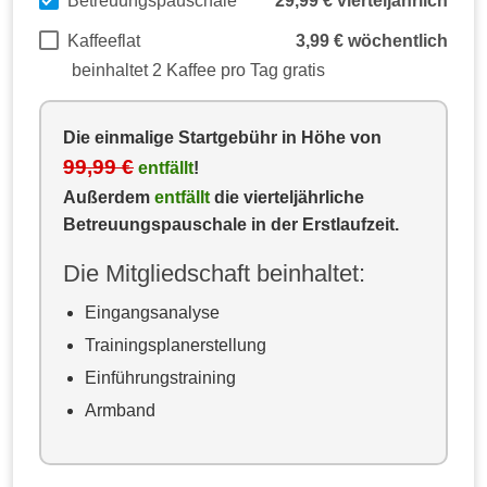
Betreuungspauschale
29,99 € vierteljährlich
Kaffeeflat
3,99 € wöchentlich
beinhaltet 2 Kaffee pro Tag gratis
Die einmalige Startgebühr in Höhe von
99,99 €
entfällt
!
Außerdem
entfällt
die vierteljährliche
Betreuungspauschale in der Erstlaufzeit.
Die Mitgliedschaft beinhaltet:
Eingangsanalyse
Trainingsplanerstellung
Einführungstraining
Armband