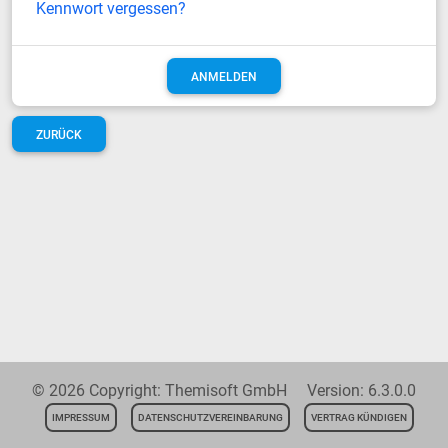
Kennwort vergessen?
ZURÜCK
© 2026 Copyright: Themisoft GmbH Version: 6.3.0.0
IMPRESSUM
DATENSCHUTZVEREINBARUNG
VERTRAG KÜNDIGEN